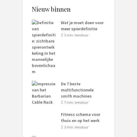
Nieuw binnen
Wat je moet doen voor
meer spierdefinitie
3 min. leesduur
De 7 beste
multifunctionele
smith machines
7 min. leesduur
Fitness schema voor
thuis en op het werk
3 min. leesduur