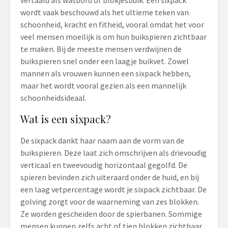
vertaald als wasbord of blokjesbuik. Een sixpack
wordt vaak beschouwd als het ultieme teken van
schoonheid, kracht en fitheid, vooral omdat het voor
veel mensen moeilijk is om hun buikspieren zichtbaar
te maken. Bij de meeste mensen verdwijnen de
buikspieren snel onder een laagje buikvet. Zowel
mannen als vrouwen kunnen een sixpack hebben,
maar het wordt vooral gezien als een mannelijk
schoonheidsideaal.
Wat is een sixpack?
De sixpack dankt haar naam aan de vorm van de
buikspieren. Deze laat zich omschrijven als drievoudig
verticaal en tweevoudig horizontaal gegolfd. De
spieren bevinden zich uiteraard onder de huid, en bij
een laag vetpercentage wordt je sixpack zichtbaar. De
golving zorgt voor de waarneming van zes blokken.
Ze worden gescheiden door de spierbanen. Sommige
mensen kunnen zelfs acht of tien blokken zichtbaar